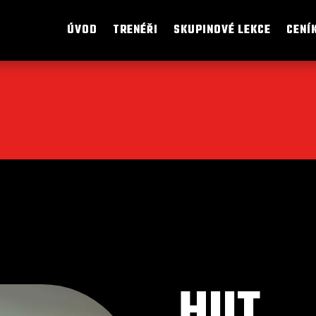
ÚVOD
TRENÉŘI
SKUPINOVÉ LEKCE
CENÍ
HIIT