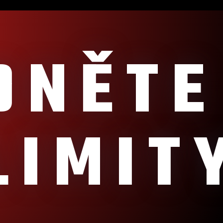
DNĚTE
LIMIT