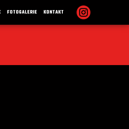

K
FOTOGALERIE
KONTAKT