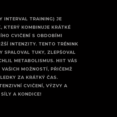
TY INTERVAL TRAINING) JE
, KTERÝ KOMBINUJE KRÁTKÉ
ÍHO CVIČENÍ S OBDOBÍMI
ŽŠÍ INTENZITY. TENTO TRÉNINK
BY SPALOVAL TUKY, ZLEPŠOVAL
HLIL METABOLISMUS. HIIT VÁS
 VAŠICH MOŽNOSTÍ, PŘIČEMŽ
SLEDKY ZA KRÁTKÝ ČAS.
TENZIVNÍ CVIČENÍ, VÝZVY A
 SÍLY A KONDICE!