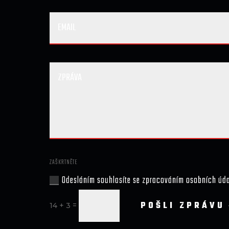
ZAŠKRTNĚTE
Odesláním souhlasíte se zpracováním osobních úd
POŠLI ZPRÁVU
=
14 + 3