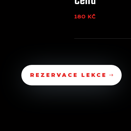
Cena
180 KČ
REZERVACE LEKCE