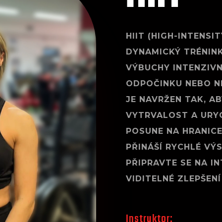
HIIT (HIGH-INTENSI
DYNAMICKÝ TRÉNINK
VÝBUCHY INTENZIVN
ODPOČINKU NEBO NI
JE NAVRŽEN TAK, A
VYTRVALOST A URYC
POSUNE NA HRANICE
PŘINÁŠÍ RYCHLÉ VÝ
PŘIPRAVTE SE NA IN
VIDITELNÉ ZLEPŠENÍ
Instruktor: